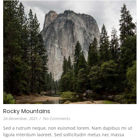
Rocky Mountains
24 december, 2021
/
No Comments
Sed a rutrum neque, non euismod lorem. Nam dapibus mi ut
ligula interdum laoreet. Sed sollicitudin metus nec massa