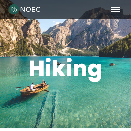
Hiking