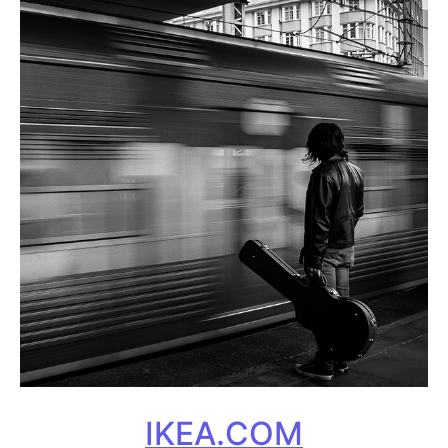
IKEA.COM