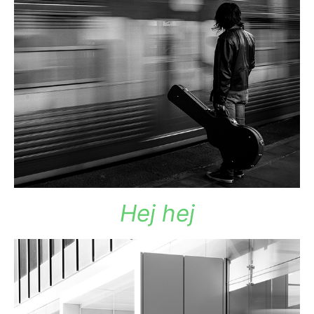
Hej hej