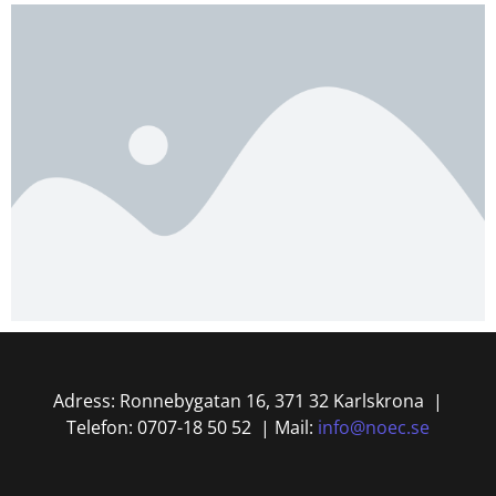
Adress: Ronnebygatan 16, 371 32 Karlskrona |
Telefon: 0707-18 50 52 | Mail:
info@noec.se