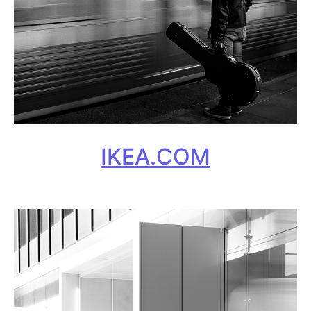
IKEA.COM